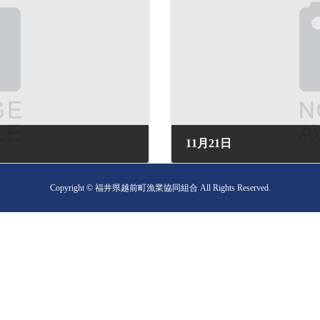
11月21日
2024年11月21日 (木) 06:55
Copyright © 福井県越前町漁業協同組合 All Rights Reserved.