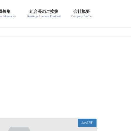
員募集
組合長のご挨拶
会社概要
on Information
Greetings from our President
Company Profile
次の記事