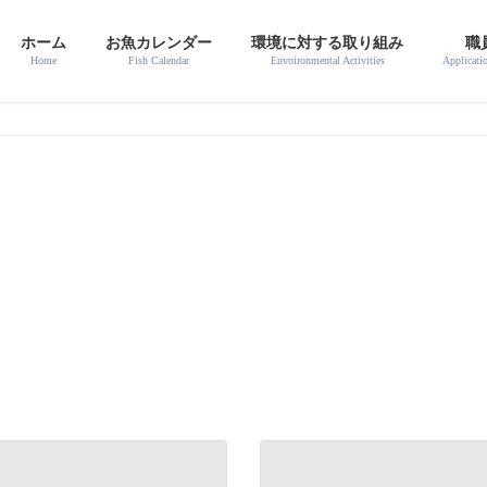
ホーム
お魚カレンダー
環境に対する取り組み
職
Home
Fish Calendar
Envoironmental Activities
Applicati