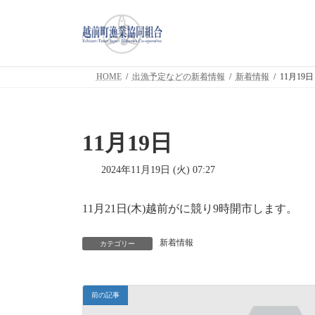
コ
ナ
ン
ビ
テ
ゲ
ン
ー
ツ
シ
HOME
出漁予定などの新着情報
新着情報
11月19日
へ
ョ
ス
ン
キ
に
ッ
移
11月19日
プ
動
2024年11月19日 (火) 07:27
11月21日(木)越前がに競り9時開市します。
新着情報
カテゴリー
前の記事