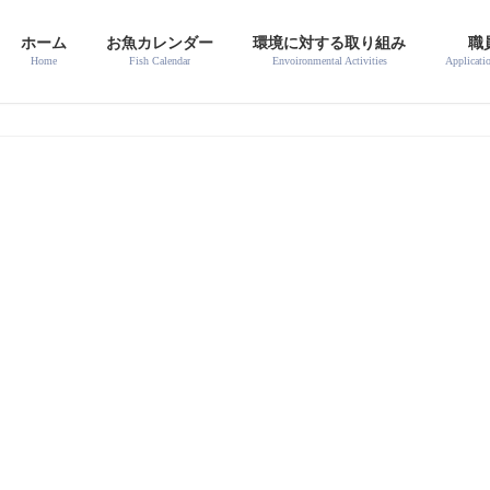
ホーム
お魚カレンダー
環境に対する取り組み
職
Home
Fish Calendar
Envoironmental Activities
Applicati