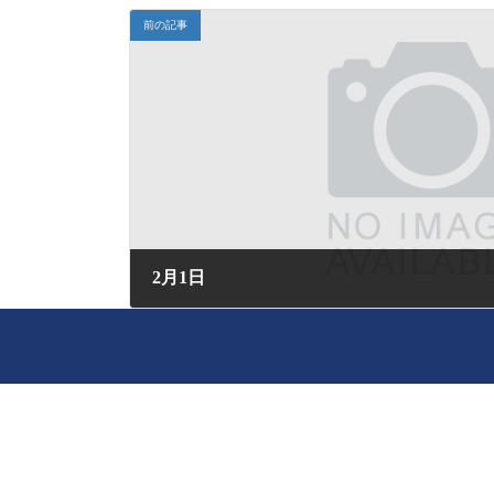
前の記事
2月1日
2025年2月1日 (土) 08:13