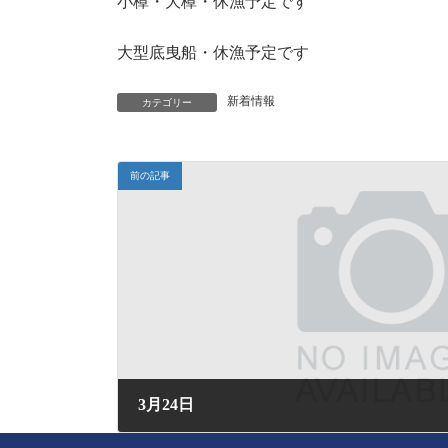
小樟・大樟・休漁予定です
大型底曳船・休漁予定です
新着情報
カテゴリー
前の記事
3月24日
2025年3月24日 (月) 16:11