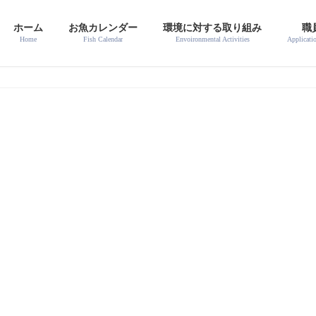
ホーム
お魚カレンダー
環境に対する取り組み
職
Home
Fish Calendar
Envoironmental Activities
Applicati