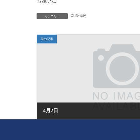
出漁予定
新着情報
カテゴリー
前の記事
4月2日
2026年4月2日 (木) 15:40