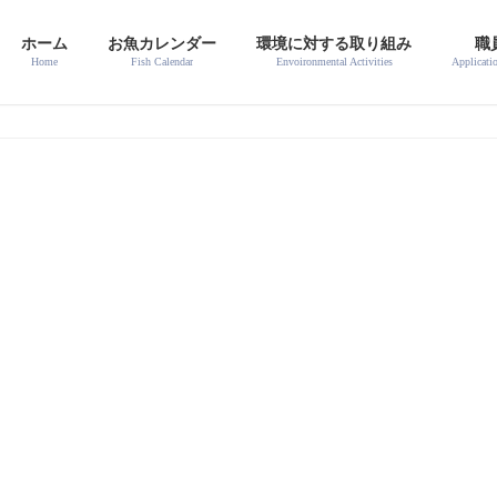
ホーム
お魚カレンダー
環境に対する取り組み
職
Home
Fish Calendar
Envoironmental Activities
Applicati