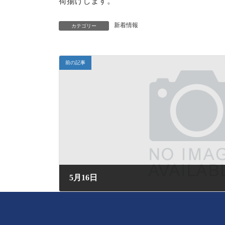
荷揚げします。
新着情報
カテゴリー
前の記事
5月16日
2026年5月16日 (土) 16:00