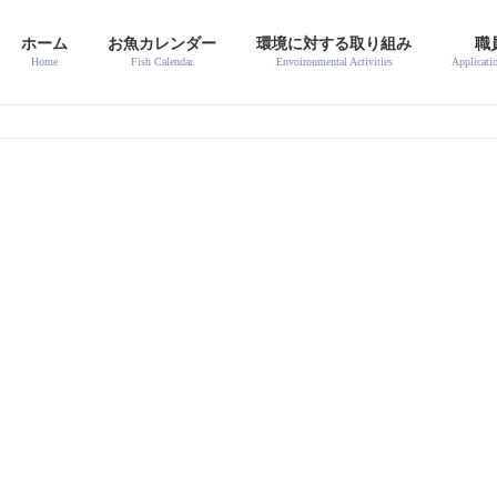
ホーム
お魚カレンダー
環境に対する取り組み
職
Home
Fish Calendar
Envoironmental Activities
Applicati